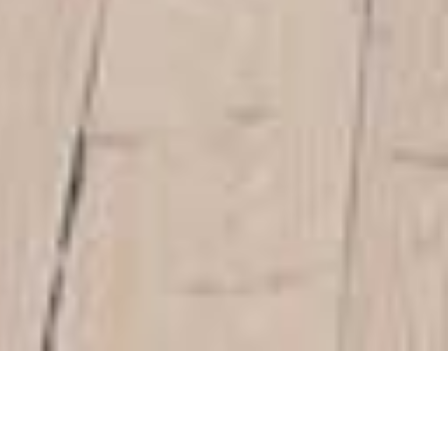
Kunst, Fotos, Malereien &